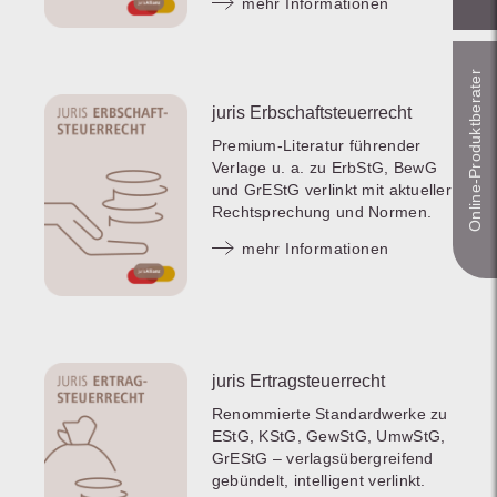
mehr Informationen
Online-Produkt­berater
juris Erbschaftsteuerrecht
Premium-Literatur führender
Verlage u. a. zu ErbStG, BewG
und GrEStG verlinkt mit aktueller
Rechtsprechung und Normen.
mehr Informationen
juris Ertragsteuerrecht
Renommierte Standardwerke zu
EStG, KStG, GewStG, UmwStG,
GrEStG – verlagsübergreifend
gebündelt, intelligent verlinkt.