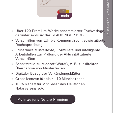
Online-Produkt­berater
mehr…
Über 120 Premium-Werke renommierter Fachverlage,
darunter exklusiv der STAUDINGER BGB
Vorschriften von EU- bis Kommunalrecht sowie zitierte
Rechtsprechung
Editierbare Mustertexte, Formulare und intelligente
Arbeitshilfen zur Prüfung der Aktualität zitierter
Vorschriften
Schnittstelle zu Micosoft Word®, z. B. zur direkten
Übernahme von Mustertexten
Digitaler Bezug der Verkündungsblätter
Gratislizenzen für bis zu 10 Mitarbeitende
10 % Rabatt für Mitglieder des Deutschen
Notarvereins e.V.
Mehr zu juris Notare Premium