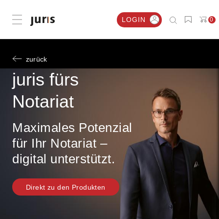
LOGIN
0
Menü öffnen
zurück
juris fürs
Notariat
Maximales Potenzial
für Ihr Notariat –
digital unterstützt.
Direkt zu den Produkten