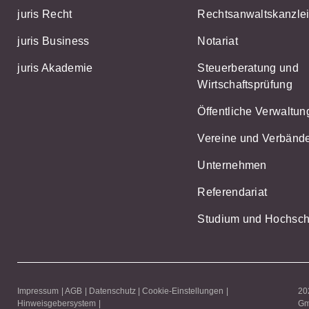
juris Recht
Rechtsanwaltskanzle
juris Business
Notariat
juris Akademie
Steuerberatung und
Wirtschaftsprüfung
Öffentliche Verwaltun
Vereine und Verbänd
Unternehmen
Referendariat
Studium und Hochsch
Impressum
AGB
Datenschutz
Cookie-Einstellungen
202
Hinweisgebersystem
G