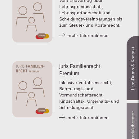
Vom Ehevertrag über
Lebensgemeinschaft,
Lebenspartnerschaft und
Scheidungsvereinbarungen bis
zum Steuer- und Kostenrecht.
mehr Informationen
Live‑Demo & Kontakt
juris Familienrecht
Premium
Inklusive Verfahrensrecht,
Betreuungs- und
Vormundschaftsrecht,
Kindschafts-, Unterhalts- und
Scheidungsrecht.
Online-Produkt­berater
mehr Informationen