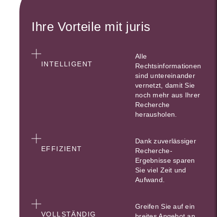
Ihre Vorteile mit juris
Alle
INTELLIGENT
Rechtsinformationen
sind untereinander
vernetzt, damit Sie
noch mehr aus Ihrer
Recherche
herausholen.
Dank zuverlässiger
EFFIZIENT
Recherche-
Ergebnisse sparen
Sie viel Zeit und
Aufwand.
Greifen Sie auf ein
VOLLSTÄNDIG
breites Angebot an