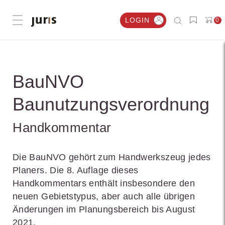
LOGIN
0
Menü öffnen
BauNVO
Baunutzungsverordnung
Handkommentar
Die BauNVO gehört zum Handwerkszeug jedes
Planers. Die 8. Auflage dieses
Handkommentars enthält insbesondere den
neuen Gebietstypus, aber auch alle übrigen
Änderungen im Planungsbereich bis August
2021.