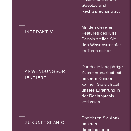
Gesetze und
Rechtsprechung zu.
Mit den cleveren
INTERAKTIV
Features des juris
Portals stellen Sie
den Wissenstransfer
im Team sicher.
Durch die langjährige
ANWENDUNGSOR
Zusammenarbeit mit
IENTIERT
unseren Kunden
können Sie sich auf
unsere Erfahrung in
der Rechtspraxis
verlassen.
Profitieren Sie dank
ZUKUNFTSFÄHIG
unseres
datenbasierten