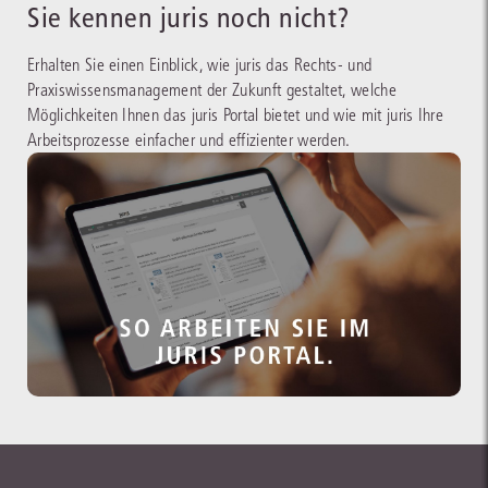
Sie kennen juris noch nicht?
Erhalten Sie einen Einblick, wie juris das Rechts- und
Praxiswissensmanagement der Zukunft gestaltet, welche
Möglichkeiten Ihnen das juris Portal bietet und wie mit juris Ihre
Arbeitsprozesse einfacher und effizienter werden.