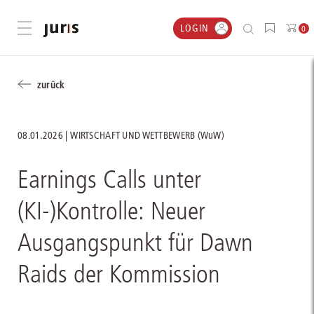
LOGIN
Menü öffnen
0
zurück
08.01.2026
WIRTSCHAFT UND WETTBEWERB (WuW)
Earnings Calls unter
(KI-)Kontrolle: Neuer
Ausgangspunkt für Dawn
Raids der Kommission