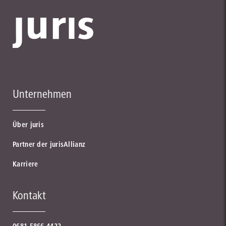
Unternehmen
Über juris
Partner der jurisAllianz
Karriere
Kontakt
0681 5866-4422